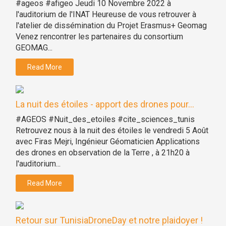
#ageos #afigeo Jeudi 10 Novembre 2022 à
l'auditorium de l'INAT Heureuse de vous retrouver à
l'atelier de dissémination du Projet Erasmus+ Geomag
Venez rencontrer les partenaires du consortium
GEOMAG...
Read More
La nuit des étoiles - apport des drones pour...
#AGEOS #Nuit_des_etoiles #cite_sciences_tunis
Retrouvez nous à la nuit des étoiles le vendredi 5 Août
avec Firas Mejri, Ingénieur Géomaticien Applications
des drones en observation de la Terre , à 21h20 à
l'auditorium...
Read More
Retour sur TunisiaDroneDay et notre plaidoyer !