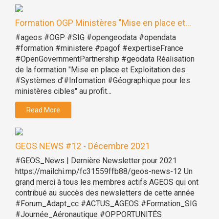
Formation OGP Ministères "Mise en place et...
#ageos #OGP #SIG #opengeodata #opendata
#formation #ministere #pagof #expertiseFrance
#OpenGovernmentPartnership #geodata Réalisation
de la formation "Mise en place et Exploitation des
#Systèmes d’#Infomation #Géographique pour les
ministères cibles" au profit...
Read More
GEOS NEWS #12 - Décembre 2021
#GEOS_News | Dernière Newsletter pour 2021
https://mailchi.mp/fc31559ffb88/geos-news-12 Un
grand merci à tous les membres actifs AGEOS qui ont
contribué au succès des newsletters de cette année
#Forum_Adapt_cc #ACTUS_AGEOS #Formation_SIG
#Journée_Aéronautique #OPPORTUNITÉS