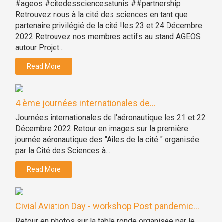
#ageos #citedessciencesatunis ##partnership
Retrouvez nous à la cité des sciences en tant que
partenaire privilégié de la cité !les 23 et 24 Décembre
2022 Retrouvez nos membres actifs au stand AGEOS
autour Projet...
Read More
4 ème journées internationales de...
Journées internationales de l'aéronautique les 21 et 22
Décembre 2022 Retour en images sur la première
journée aéronautique des "Ailes de la cité " organisée
par la Cité des Sciences à...
Read More
Civial Aviation Day - workshop Post pandemic...
Retour en photos sur la table ronde organisée par le