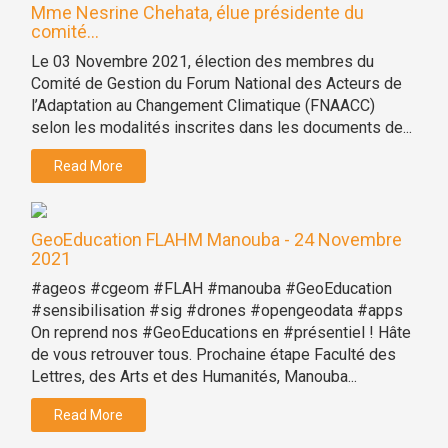
Mme Nesrine Chehata, élue présidente du
comité...
Le 03 Novembre 2021, élection des membres du
Comité de Gestion du Forum National des Acteurs de
l’Adaptation au Changement Climatique (FNAACC)
selon les modalités inscrites dans les documents de...
Read More
GeoEducation FLAHM Manouba - 24 Novembre
2021
#ageos #cgeom #FLAH #manouba #GeoEducation
#sensibilisation #sig #drones #opengeodata #apps
On reprend nos #GeoEducations en #présentiel ! Hâte
de vous retrouver tous. Prochaine étape Faculté des
Lettres, des Arts et des Humanités, Manouba...
Read More