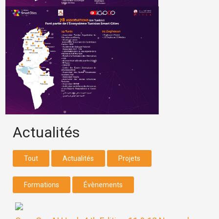
Actualités
Tout
Actualités
Projets
Formations
Évènements