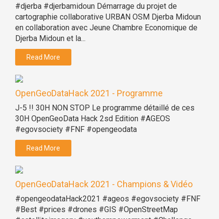
#djerba #djerbamidoun Démarrage du projet de
cartographie collaborative URBAN OSM Djerba Midoun
en collaboration avec Jeune Chambre Economique de
Djerba Midoun et la...
Read More
OpenGeoDataHack 2021 - Programme
J-5 !! 30H NON STOP Le programme détaillé de ces
30H OpenGeoData Hack 2sd Edition #AGEOS
#egovsociety #FNF #opengeodata
Read More
OpenGeoDataHack 2021 - Champions & Vidéo
#opengeodataHack2021 #ageos #egovsociety #FNF
#Best #prices #drones #GIS #OpenStreetMap