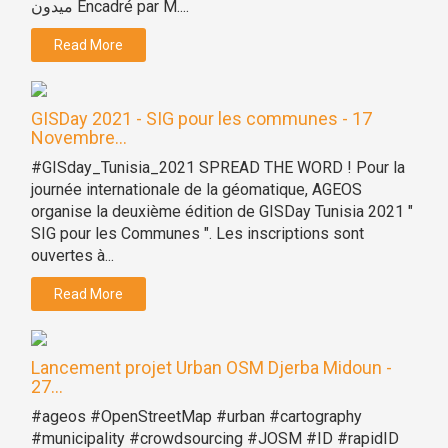
ميدون Encadré par M....
Read More
GISDay 2021 - SIG pour les communes - 17
Novembre...
#GISday_Tunisia_2021 SPREAD THE WORD ! Pour la
journée internationale de la géomatique, AGEOS
organise la deuxième édition de GISDay Tunisia 2021 "
SIG pour les Communes ". Les inscriptions sont
ouvertes à...
Read More
Lancement projet Urban OSM Djerba Midoun -
27...
#ageos #OpenStreetMap #urban #cartography
#municipality #crowdsourcing #JOSM #ID #rapidID