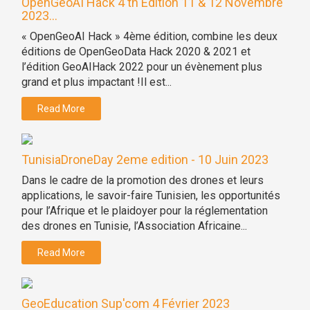
OpenGeoAI Hack 4 th Edition 11 & 12 Novembre
2023...
« OpenGeoAI Hack » 4ème édition, combine les deux
éditions de OpenGeoData Hack 2020 & 2021 et
l’édition GeoAIHack 2022 pour un évènement plus
grand et plus impactant !Il est...
Read More
TunisiaDroneDay 2eme edition - 10 Juin 2023
Dans le cadre de la promotion des drones et leurs
applications, le savoir-faire Tunisien, les opportunités
pour l’Afrique et le plaidoyer pour la réglementation
des drones en Tunisie, l’Association Africaine...
Read More
GeoEducation Sup'com 4 Février 2023