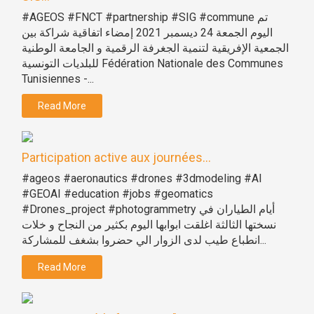
#AGEOS #FNCT #partnership #SIG #commune تم
اليوم الجمعة 24 ديسمبر 2021 إمضاء اتفاقية شراكة بين
الجمعية الإفريقية لتنمية الجغرفة الرقمية و الجامعة الوطنية
للبلديات التونسية Fédération Nationale des Communes
Tunisiennes -...
Read More
Participation active aux journées...
#ageos #aeronautics #drones #3dmodeling #AI
#GEOAI #education #jobs #geomatics
#Drones_project #photogrammetry أيام الطياران في
نسختها الثالثة اغلقت ابوابها اليوم بكثير من النجاح و خلات
انطباع طيب لدى الزوار الي حضروا بشغف للمشاركة...
Read More