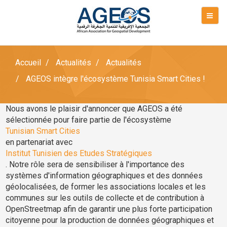
Accueil
Actualités
Actualités
AGEOS intègre l'écosystème Tunisia Smart Cities !
Nous avons le plaisir d'annoncer que AGEOS a été
sélectionnée pour faire partie de l'écosystème
Tunisian Smart Cities
en partenariat avec
Institut Tunisien des Etudes Stratégiques
. Notre rôle sera de sensibiliser à l'importance des
systèmes d'information géographiques et des données
géolocalisées, de former les associations locales et les
communes sur les outils de collecte et de contribution à
OpenStreetmap afin de garantir une plus forte participation
citoyenne pour la production de données géographiques et