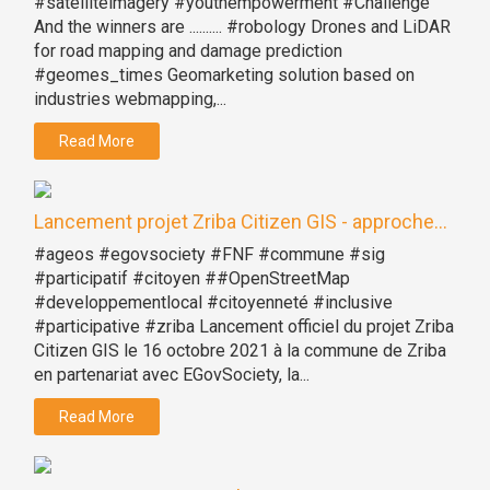
#satelliteimagery #youthempowerment #Challenge
And the winners are .......... #robology Drones and LiDAR
for road mapping and damage prediction
#geomes_times Geomarketing solution based on
industries webmapping,...
Read More
Lancement projet Zriba Citizen GIS - approche...
#ageos #egovsociety #FNF #commune #sig
#participatif #citoyen ##OpenStreetMap
#developpementlocal #citoyenneté #inclusive
#participative #zriba Lancement officiel du projet Zriba
Citizen GIS le 16 octobre 2021 à la commune de Zriba
en partenariat avec EGovSociety, la...
Read More