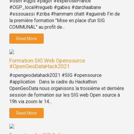
#osm #qgis #pagof #expertiseFrance
#OGP_local#regueb #gabes #darchaabane
#essouassi #zriba #hammam chatt #aguereb Fin de
la première formation "Mise en place d'un SIG
COMMUNAL" au profit de...
Read More
Formation SIG Web Opensource
#OpenGeoDataHack2021
#opengeodatahack2021 #SIG #opensource
#application Dans le cadre du Hackathon
OpenGeoData nous organisons la troisième et dernière
session de formation sur les SIG web Open source à
19h via zoom le 14...
Read More