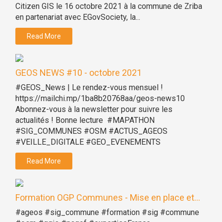
Citizen GIS le 16 octobre 2021 à la commune de Zriba
en partenariat avec EGovSociety, la...
Read More
GEOS NEWS #10 - octobre 2021
#GEOS_News | Le rendez-vous mensuel !
https://mailchi.mp/1ba8b20768aa/geos-news10
Abonnez-vous à la newsletter pour suivre les
actualités ! Bonne lecture #MAPATHON
#SIG_COMMUNES #OSM #ACTUS_AGEOS
#VEILLE_DIGITALE #GEO_EVENEMENTS
Read More
Formation OGP Communes - Mise en place et...
#ageos #sig_commune #formation #sig #commune