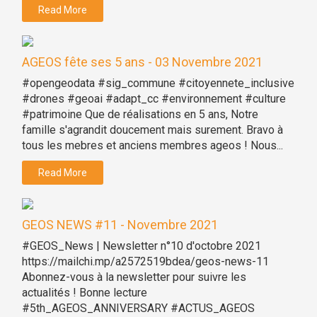
Read More
AGEOS fête ses 5 ans - 03 Novembre 2021
#opengeodata #sig_commune #citoyennete_inclusive
#drones #geoai #adapt_cc #environnement #culture
#patrimoine Que de réalisations en 5 ans, Notre
famille s'agrandit doucement mais surement. Bravo à
tous les mebres et anciens membres ageos ! Nous...
Read More
GEOS NEWS #11 - Novembre 2021
#GEOS_News | Newsletter n°10 d'octobre 2021
https://mailchi.mp/a2572519bdea/geos-news-11
Abonnez-vous à la newsletter pour suivre les
actualités ! Bonne lecture
#5th_AGEOS_ANNIVERSARY #ACTUS_AGEOS