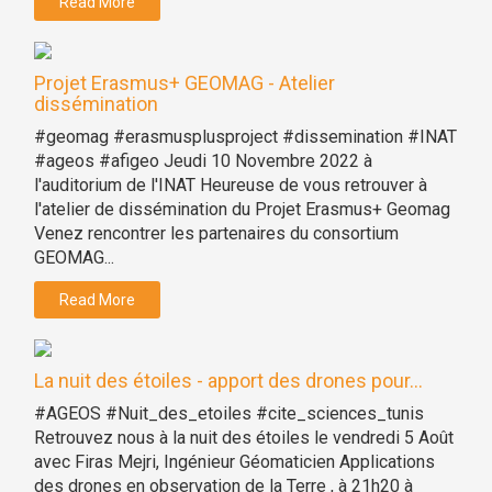
Read More
Projet Erasmus+ GEOMAG - Atelier
dissémination
#geomag #erasmusplusproject #dissemination #INAT
#ageos #afigeo Jeudi 10 Novembre 2022 à
l'auditorium de l'INAT Heureuse de vous retrouver à
l'atelier de dissémination du Projet Erasmus+ Geomag
Venez rencontrer les partenaires du consortium
GEOMAG...
Read More
La nuit des étoiles - apport des drones pour...
#AGEOS #Nuit_des_etoiles #cite_sciences_tunis
Retrouvez nous à la nuit des étoiles le vendredi 5 Août
avec Firas Mejri, Ingénieur Géomaticien Applications
des drones en observation de la Terre , à 21h20 à