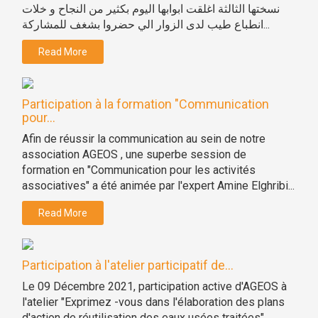
نسختها الثالثة اغلقت ابوابها اليوم بكثير من النجاح و خلات
انطباع طيب لدى الزوار الي حضروا بشغف للمشاركة...
Read More
Participation à la formation "Communication
pour...
Afin de réussir la communication au sein de notre
association AGEOS , une superbe session de
formation en "Communication pour les activités
associatives" a été animée par l'expert Amine Elghribi...
Read More
Participation à l'atelier participatif de...
Le 09 Décembre 2021, participation active d'AGEOS à
l'atelier "Exprimez -vous dans l'élaboration des plans
d'action de réutilisation des eaux usées traitées"