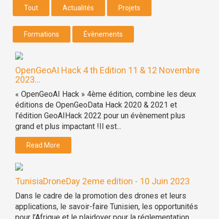
Tout
Actualités
Projets
Formations
Évènements
OpenGeoAI Hack 4 th Edition 11 & 12 Novembre
2023...
« OpenGeoAI Hack » 4ème édition, combine les deux
éditions de OpenGeoData Hack 2020 & 2021 et
l’édition GeoAIHack 2022 pour un évènement plus
grand et plus impactant !Il est...
Read More
TunisiaDroneDay 2eme edition - 10 Juin 2023
Dans le cadre de la promotion des drones et leurs
applications, le savoir-faire Tunisien, les opportunités
pour l’Afrique et le plaidoyer pour la réglementation