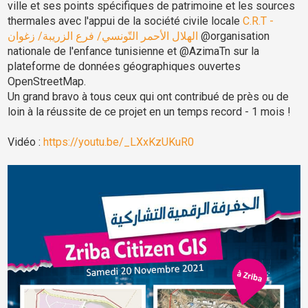
ville et ses points spécifiques de patrimoine et les sources
thermales avec l'appui de la société civile locale
C.R.T -
الهلال الأحمر التّونسي/ فرع الزريبة/ زغوان
@organisation
nationale de l'enfance tunisienne et @AzimaTn sur la
plateforme de données géographiques ouvertes
OpenStreetMap.
Un grand bravo à tous ceux qui ont contribué de près ou de
loin à la réussite de ce projet en un temps record - 1 mois !
Vidéo :
https://youtu.be/_LXxKzUKuR0