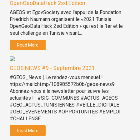
OpenGeoDataHack 2sd Edition
AGEOS et EgovSociety avec l'appui de la Fondation
Friedrich Naumann organisent le «2021 Tunisia
OpenGeoData Hack 2sd Edition » qui est le 1er et le
seul challenge en Tunisie visant...
Read More
GEOS NEWS #9 - Septembre 2021
#GEOS_News | Le rendez-vous mensuel !
https://mailchi.mp/108985572b0b/geos-news9
Abonnez-vous à la newsletter pour suivre les
actualités ! #SIG_COMMUNES #ACTUS_AGEOS
#GEO_ACTUS_TUNISIENNES #VEILLE_DIGITALE
#GEO_EVENEMENTS #OPPORTUNITES #EMPLOI
#CHALLENGE
Read More