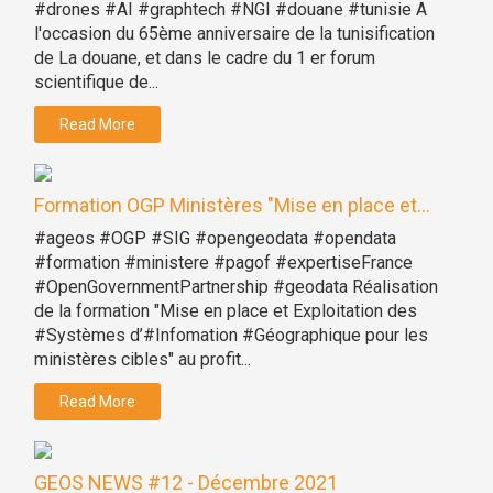
#drones #AI #graphtech #NGI #douane #tunisie A
l'occasion du 65ème anniversaire de la tunisification
de La douane, et dans le cadre du 1 er forum
scientifique de...
Read More
Formation OGP Ministères "Mise en place et...
#ageos #OGP #SIG #opengeodata #opendata
#formation #ministere #pagof #expertiseFrance
#OpenGovernmentPartnership #geodata Réalisation
de la formation "Mise en place et Exploitation des
#Systèmes d’#Infomation #Géographique pour les
ministères cibles" au profit...
Read More
GEOS NEWS #12 - Décembre 2021