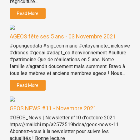
l'Agriculture...
Read More
AGEOS fête ses 5 ans - 03 Novembre 2021
#opengeodata #sig_commune #citoyennete_inclusive
#drones #geoai #adapt_cc #environnement #culture
#patrimoine Que de réalisations en 5 ans, Notre
famille s'agrandit doucement mais surement. Bravo à
tous les mebres et anciens membres ageos ! Nous...
Read More
GEOS NEWS #11 - Novembre 2021
#GEOS_News | Newsletter n°10 d'octobre 2021
https://mailchi.mp/a2572519bdea/geos-news-11
Abonnez-vous à la newsletter pour suivre les
actualités ! Bonne lecture