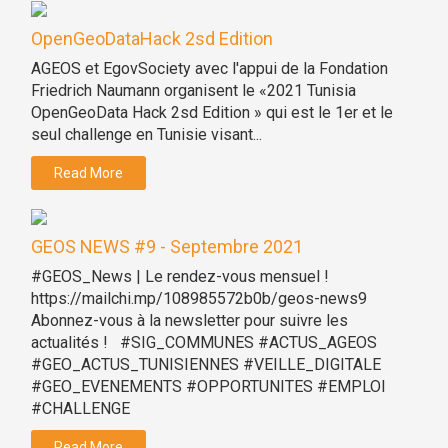
OpenGeoDataHack 2sd Edition
AGEOS et EgovSociety avec l'appui de la Fondation
Friedrich Naumann organisent le «2021 Tunisia
OpenGeoData Hack 2sd Edition » qui est le 1er et le
seul challenge en Tunisie visant...
Read More
GEOS NEWS #9 - Septembre 2021
#GEOS_News | Le rendez-vous mensuel !
https://mailchi.mp/108985572b0b/geos-news9
Abonnez-vous à la newsletter pour suivre les
actualités ! #SIG_COMMUNES #ACTUS_AGEOS
#GEO_ACTUS_TUNISIENNES #VEILLE_DIGITALE
#GEO_EVENEMENTS #OPPORTUNITES #EMPLOI
#CHALLENGE
Read More