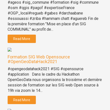
#ageos #sig_commune #formation #sig #commune
#osm #qgis #pagof #expertiseFrance
#OGP_local#regueb #gabes #darchaabane
#essouassi #zriba #hammam chatt #aguereb Fin de
la première formation "Mise en place d'un SIG
COMMUNAL" au profit de...
Read More
Formation SIG Web Opensource
#OpenGeoDataHack2021
#opengeodatahack2021 #SIG #opensource
#application Dans le cadre du Hackathon
OpenGeoData nous organisons la troisième et dernière
session de formation sur les SIG web Open source à
19h via zoom le 14...
Read More