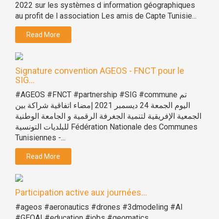
2022 sur les systèmes d information géographiques
au profit de l association Les amis de Capte Tunisie...
Read More
Signature convention AGEOS - FNCT pour le
SIG...
#AGEOS #FNCT #partnership #SIG #commune تم
اليوم الجمعة 24 ديسمبر 2021 إمضاء اتفاقية شراكة بين
الجمعية الإفريقية لتنمية الجغرفة الرقمية و الجامعة الوطنية
للبلديات التونسية Fédération Nationale des Communes
Tunisiennes -...
Read More
Participation active aux journées...
#ageos #aeronautics #drones #3dmodeling #AI
#GEOAI #education #jobs #geomatics