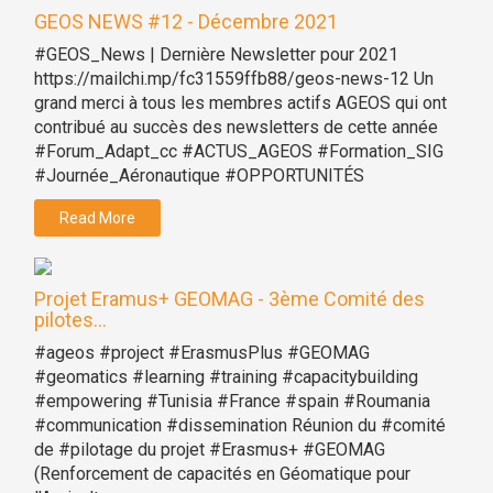
GEOS NEWS #12 - Décembre 2021
#GEOS_News | Dernière Newsletter pour 2021
https://mailchi.mp/fc31559ffb88/geos-news-12 Un
grand merci à tous les membres actifs AGEOS qui ont
contribué au succès des newsletters de cette année
#Forum_Adapt_cc #ACTUS_AGEOS #Formation_SIG
#Journée_Aéronautique #OPPORTUNITÉS
Read More
Projet Eramus+ GEOMAG - 3ème Comité des
pilotes...
#ageos #project #ErasmusPlus #GEOMAG
#geomatics #learning #training #capacitybuilding
#empowering #Tunisia #France #spain #Roumania
#communication #dissemination Réunion du #comité
de #pilotage du projet #Erasmus+ #GEOMAG
(Renforcement de capacités en Géomatique pour