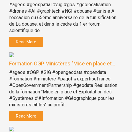
#ageos #geospatial #sig #gps #geolocalisation
#drones #AI #graphtech #NGI #douane #tunisie A
l'occasion du 65ème anniversaire de la tunisification
de La douane, et dans le cadre du 1 er forum
scientifique de...
Read More
Formation OGP Ministères "Mise en place et...
#ageos #OGP #SIG #opengeodata #opendata
#formation #ministere #pagof #expertiseFrance
#OpenGovernmentPartnership #geodata Réalisation
de la formation "Mise en place et Exploitation des
#Systèmes d’#Infomation #Géographique pour les
ministères cibles" au profit...
Read More