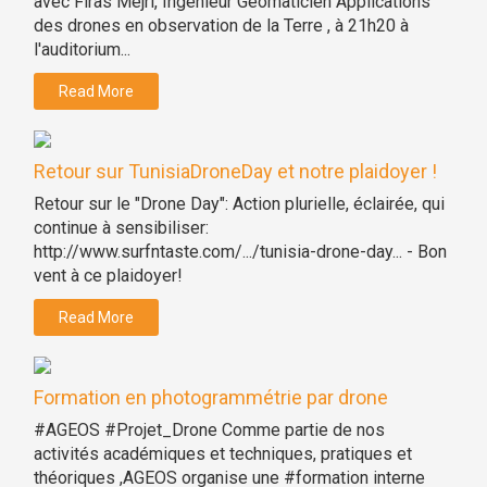
avec Firas Mejri, Ingénieur Géomaticien Applications
des drones en observation de la Terre , à 21h20 à
l'auditorium...
Read More
Retour sur TunisiaDroneDay et notre plaidoyer !
Retour sur le "Drone Day": Action plurielle, éclairée, qui
continue à sensibiliser:
http://www.surfntaste.com/.../tunisia-drone-day... - Bon
vent à ce plaidoyer!
Read More
Formation en photogrammétrie par drone
#AGEOS #Projet_Drone Comme partie de nos
activités académiques et techniques, pratiques et
théoriques ,AGEOS organise une #formation interne