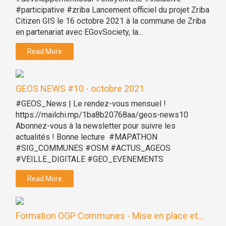
#participative #zriba Lancement officiel du projet Zriba
Citizen GIS le 16 octobre 2021 à la commune de Zriba
en partenariat avec EGovSociety, la...
Read More
GEOS NEWS #10 - octobre 2021
#GEOS_News | Le rendez-vous mensuel !
https://mailchi.mp/1ba8b20768aa/geos-news10
Abonnez-vous à la newsletter pour suivre les
actualités ! Bonne lecture #MAPATHON
#SIG_COMMUNES #OSM #ACTUS_AGEOS
#VEILLE_DIGITALE #GEO_EVENEMENTS
Read More
Formation OGP Communes - Mise en place et...