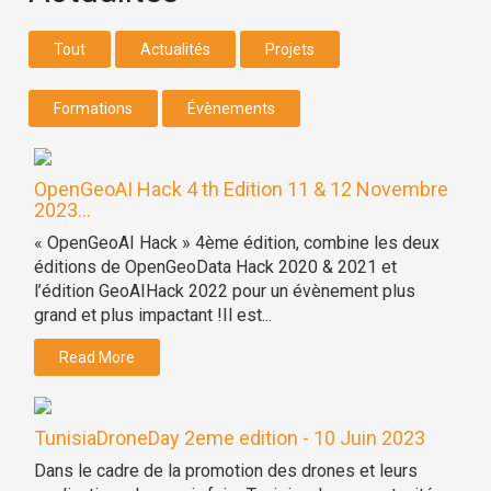
Tout
Actualités
Projets
Formations
Évènements
OpenGeoAI Hack 4 th Edition 11 & 12 Novembre
2023...
« OpenGeoAI Hack » 4ème édition, combine les deux
éditions de OpenGeoData Hack 2020 & 2021 et
l’édition GeoAIHack 2022 pour un évènement plus
grand et plus impactant !Il est...
Read More
TunisiaDroneDay 2eme edition - 10 Juin 2023
Dans le cadre de la promotion des drones et leurs