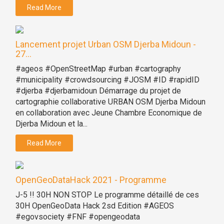
Read More
Lancement projet Urban OSM Djerba Midoun -
27...
#ageos #OpenStreetMap #urban #cartography
#municipality #crowdsourcing #JOSM #ID #rapidID
#djerba #djerbamidoun Démarrage du projet de
cartographie collaborative URBAN OSM Djerba Midoun
en collaboration avec Jeune Chambre Economique de
Djerba Midoun et la...
Read More
OpenGeoDataHack 2021 - Programme
J-5 !! 30H NON STOP Le programme détaillé de ces
30H OpenGeoData Hack 2sd Edition #AGEOS
#egovsociety #FNF #opengeodata