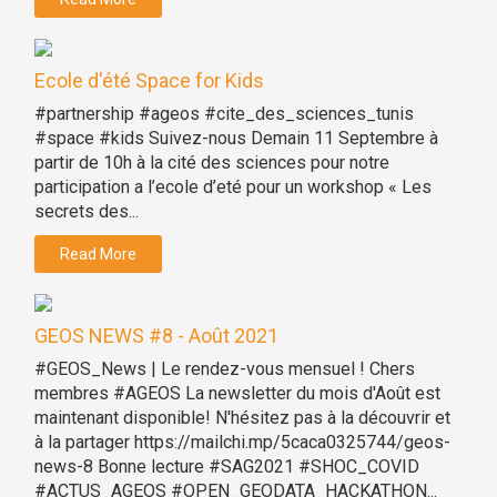
Ecole d'été Space for Kids
#partnership #ageos #cite_des_sciences_tunis
#space #kids Suivez-nous Demain 11 Septembre à
partir de 10h à la cité des sciences pour notre
participation a l’ecole d’eté pour un workshop « Les
secrets des...
Read More
GEOS NEWS #8 - Août 2021
#GEOS_News | Le rendez-vous mensuel ! Chers
membres #AGEOS La newsletter du mois d'Août est
maintenant disponible! N'hésitez pas à la découvrir et
à la partager https://mailchi.mp/5caca0325744/geos-
news-8 Bonne lecture #SAG2021 #SHOC_COVID
#ACTUS_AGEOS #OPEN_GEODATA_HACKATHON...