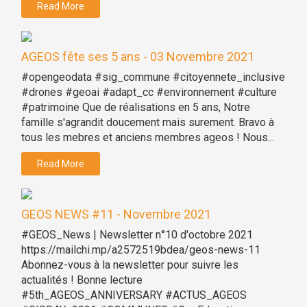
Read More
AGEOS fête ses 5 ans - 03 Novembre 2021
#opengeodata #sig_commune #citoyennete_inclusive
#drones #geoai #adapt_cc #environnement #culture
#patrimoine Que de réalisations en 5 ans, Notre
famille s'agrandit doucement mais surement. Bravo à
tous les mebres et anciens membres ageos ! Nous...
Read More
GEOS NEWS #11 - Novembre 2021
#GEOS_News | Newsletter n°10 d'octobre 2021
https://mailchi.mp/a2572519bdea/geos-news-11
Abonnez-vous à la newsletter pour suivre les
actualités ! Bonne lecture
#5th_AGEOS_ANNIVERSARY #ACTUS_AGEOS