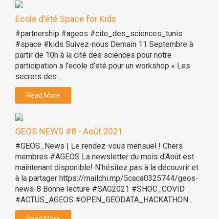
Ecole d'été Space for Kids
#partnership #ageos #cite_des_sciences_tunis
#space #kids Suivez-nous Demain 11 Septembre à
partir de 10h à la cité des sciences pour notre
participation a l’ecole d’eté pour un workshop « Les
secrets des...
Read More
GEOS NEWS #8 - Août 2021
#GEOS_News | Le rendez-vous mensuel ! Chers
membres #AGEOS La newsletter du mois d'Août est
maintenant disponible! N'hésitez pas à la découvrir et
à la partager https://mailchi.mp/5caca0325744/geos-
news-8 Bonne lecture #SAG2021 #SHOC_COVID
#ACTUS_AGEOS #OPEN_GEODATA_HACKATHON...
Read More