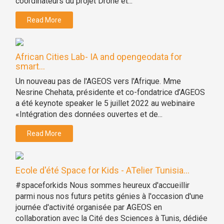
coordinateurs du projet Drone et...
Read More
African Cities Lab- IA and opengeodata for
smart...
Un nouveau pas de l'AGEOS vers l'Afrique. Mme
Nesrine Chehata, présidente et co-fondatrice d’AGEOS
a été keynote speaker le 5 juillet 2022 au webinaire
«Intégration des données ouvertes et de...
Read More
Ecole d'été Space for Kids - ATelier Tunisia...
#spaceforkids Nous sommes heureux d'accueillir
parmi nous nos futurs petits génies à l'occasion d'une
journée d'activité organisée par AGEOS en
collaboration avec la Cité des Sciences à Tunis, dédiée