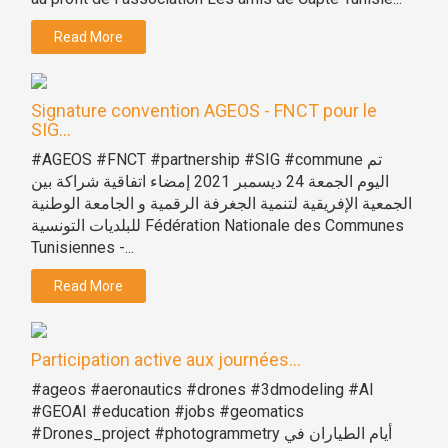
Read More
Signature convention AGEOS - FNCT pour le
SIG...
#AGEOS #FNCT #partnership #SIG #commune تم
اليوم الجمعة 24 ديسمبر 2021 إمضاء اتفاقية شراكة بين
الجمعية الإفريقية لتنمية الجغرفة الرقمية و الجامعة الوطنية
للبلديات التونسية Fédération Nationale des Communes
Tunisiennes -...
Read More
Participation active aux journées...
#ageos #aeronautics #drones #3dmodeling #AI
#GEOAI #education #jobs #geomatics
#Drones_project #photogrammetry أيام الطياران في