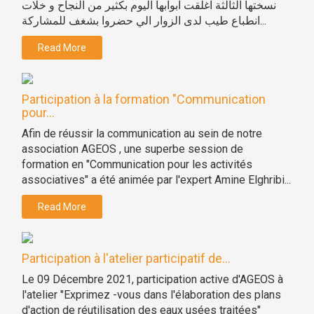
نسختها الثالثة اغلقت ابوابها اليوم بكثير من النجاح و خلات
انطباع طيب لدى الزوار الي حضروا بشغف للمشاركة...
Read More
Participation à la formation "Communication
pour...
Afin de réussir la communication au sein de notre
association AGEOS , une superbe session de
formation en "Communication pour les activités
associatives" a été animée par l'expert Amine Elghribi...
Read More
Participation à l'atelier participatif de...
Le 09 Décembre 2021, participation active d'AGEOS à
l'atelier "Exprimez -vous dans l'élaboration des plans
d'action de réutilisation des eaux usées traitées"