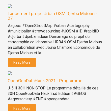
Lancement projet Urban OSM Djerba Midoun -
27...
#ageos #OpenStreetMap #urban #cartography
#municipality #crowdsourcing #JOSM #ID #rapidID
#djerba #djerbamidoun Démarrage du projet de
cartographie collaborative URBAN OSM Djerba Midoun
en collaboration avec Jeune Chambre Economique de
Djerba Midoun et la...
Read More
OpenGeoDataHack 2021 - Programme
J-5 !! 30H NON STOP Le programme détaillé de ces
30H OpenGeoData Hack 2sd Edition #AGEOS
#egovsociety #FNF #opengeodata
Read More