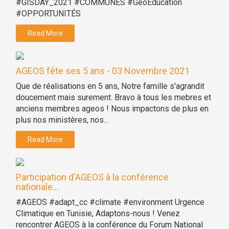
#GISDAY_2021 #COMMUNES #GeoEducation
#OPPORTUNITÉS
Read More
AGEOS fête ses 5 ans - 03 Novembre 2021
Que de réalisations en 5 ans, Notre famille s'agrandit
doucement mais surement. Bravo à tous les mebres et
anciens membres ageos ! Nous impactons de plus en
plus nos ministères, nos...
Read More
Participation d'AGEOS à la conférence
nationale...
#AGEOS #adapt_cc #climate #environment Urgence
Climatique en Tunisie, Adaptons-nous ! Venez
rencontrer AGEOS à la conférence du Forum National