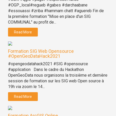
#OGP_local#regueb #gabes #darchaabane
#essouassi #zriba #hammam chatt #aguereb Fin de
la première formation "Mise en place d'un SIG
COMMUNAL" au profit de...
Read More
Formation SIG Web Opensource
#OpenGeoDataHack2021
#opengeodatahack2021 #SIG #opensource
#application Dans le cadre du Hackathon
OpenGeoData nous organisons la troisième et dernière
session de formation sur les SIG web Open source à
19h via zoom le 14...
Read More
Formation ArcGIS Online