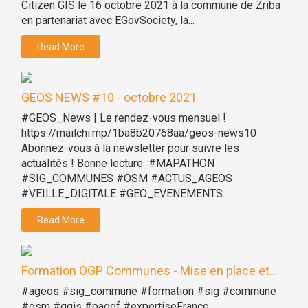
Citizen GIS le 16 octobre 2021 à la commune de Zriba
en partenariat avec EGovSociety, la...
Read More
GEOS NEWS #10 - octobre 2021
#GEOS_News | Le rendez-vous mensuel !
https://mailchi.mp/1ba8b20768aa/geos-news10
Abonnez-vous à la newsletter pour suivre les
actualités ! Bonne lecture #MAPATHON
#SIG_COMMUNES #OSM #ACTUS_AGEOS
#VEILLE_DIGITALE #GEO_EVENEMENTS
Read More
Formation OGP Communes - Mise en place et...
#ageos #sig_commune #formation #sig #commune
#osm #qgis #pagof #expertiseFrance