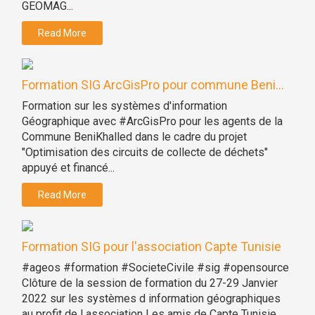
GEOMAG...
Read More
Formation SIG ArcGisPro pour commune Beni...
Formation sur les systèmes d'information
Géographique avec #ArcGisPro pour les agents de la
Commune BeniKhalled dans le cadre du projet
"Optimisation des circuits de collecte de déchets"
appuyé et financé...
Read More
Formation SIG pour l'association Capte Tunisie
#ageos #formation #SocieteCivile #sig #opensource
Clôture de la session de formation du 27-29 Janvier
2022 sur les systèmes d information géographiques
au profit de l association Les amis de Capte Tunisie...