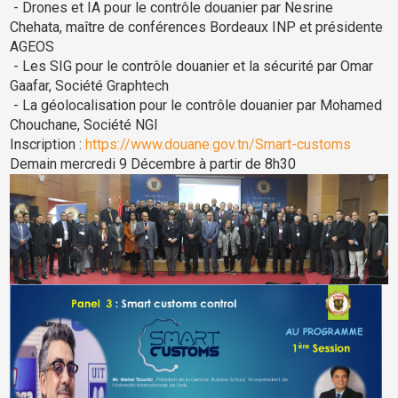
- Drones et IA pour le contrôle douanier par Nesrine
Chehata, maître de conférences Bordeaux INP et présidente
AGEOS
-
Les SIG pour le contrôle douanier et la sécurité par Omar
Gaafar, Société Graphtech
- La géolocalisation pour le contrôle douanier par Mohamed
Chouchane, Société NGI
Inscription :
https://www.douane.gov.tn/Smart-customs
Demain mercredi 9 Décembre à partir de 8h30