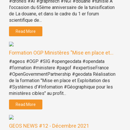
#drones #AI #graphtech #NGI #douane #tunisie A
l'occasion du 65ème anniversaire de la tunisification
de La douane, et dans le cadre du 1 er forum
scientifique de...
Read More
Formation OGP Ministères "Mise en place et...
#ageos #OGP #SIG #opengeodata #opendata
#formation #ministere #pagof #expertiseFrance
#OpenGovernmentPartnership #geodata Réalisation
de la formation "Mise en place et Exploitation des
#Systèmes d’#Infomation #Géographique pour les
ministères cibles" au profit...
Read More
GEOS NEWS #12 - Décembre 2021