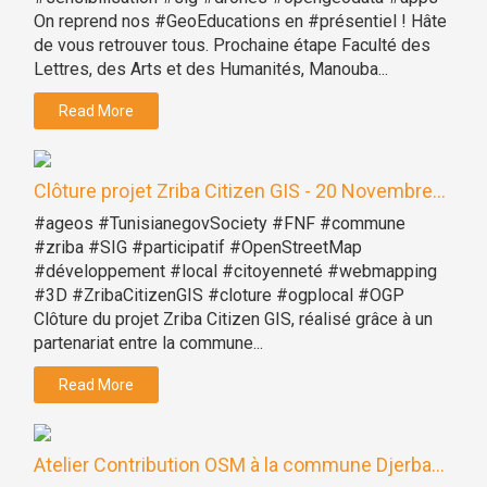
On reprend nos #GeoEducations en #présentiel ! Hâte
de vous retrouver tous. Prochaine étape Faculté des
Lettres, des Arts et des Humanités, Manouba...
Read More
Clôture projet Zriba Citizen GIS - 20 Novembre...
#ageos #TunisianegovSociety #FNF #commune
#zriba #SIG #participatif #OpenStreetMap
#développement #local #citoyenneté #webmapping
#3D #ZribaCitizenGIS #cloture #ogplocal #OGP
Clôture du projet Zriba Citizen GIS, réalisé grâce à un
partenariat entre la commune...
Read More
Atelier Contribution OSM à la commune Djerba...