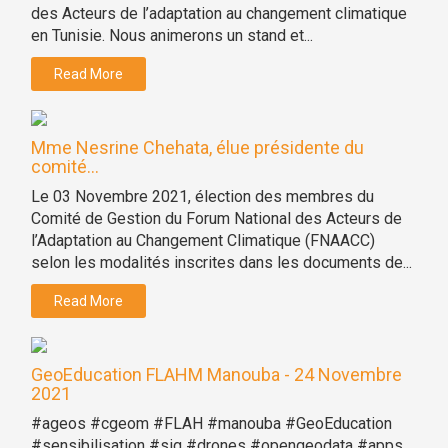
des Acteurs de l’adaptation au changement climatique
en Tunisie. Nous animerons un stand et...
Read More
Mme Nesrine Chehata, élue présidente du
comité...
Le 03 Novembre 2021, élection des membres du
Comité de Gestion du Forum National des Acteurs de
l’Adaptation au Changement Climatique (FNAACC)
selon les modalités inscrites dans les documents de...
Read More
GeoEducation FLAHM Manouba - 24 Novembre
2021
#ageos #cgeom #FLAH #manouba #GeoEducation
#sensibilisation #sig #drones #opengeodata #apps