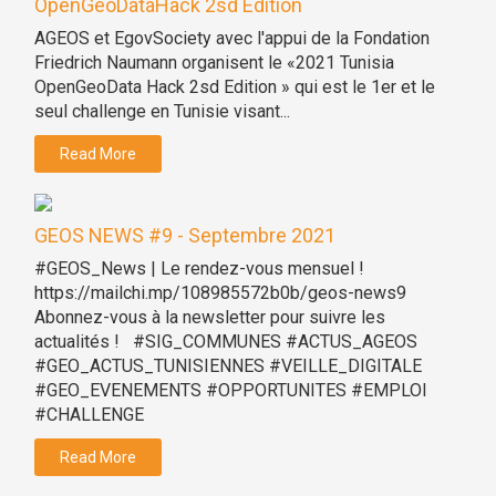
OpenGeoDataHack 2sd Edition
AGEOS et EgovSociety avec l'appui de la Fondation
Friedrich Naumann organisent le «2021 Tunisia
OpenGeoData Hack 2sd Edition » qui est le 1er et le
seul challenge en Tunisie visant...
Read More
GEOS NEWS #9 - Septembre 2021
#GEOS_News | Le rendez-vous mensuel !
https://mailchi.mp/108985572b0b/geos-news9
Abonnez-vous à la newsletter pour suivre les
actualités ! #SIG_COMMUNES #ACTUS_AGEOS
#GEO_ACTUS_TUNISIENNES #VEILLE_DIGITALE
#GEO_EVENEMENTS #OPPORTUNITES #EMPLOI
#CHALLENGE
Read More