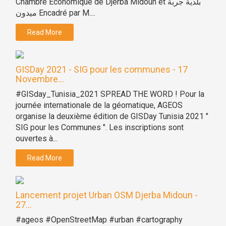
Chambre Economique de Djerba Midoun et بلدية جربة
ميدون Encadré par M....
Read More
GISDay 2021 - SIG pour les communes - 17
Novembre...
#GISday_Tunisia_2021 SPREAD THE WORD ! Pour la
journée internationale de la géomatique, AGEOS
organise la deuxième édition de GISDay Tunisia 2021 "
SIG pour les Communes ". Les inscriptions sont
ouvertes à...
Read More
Lancement projet Urban OSM Djerba Midoun -
27...
#ageos #OpenStreetMap #urban #cartography