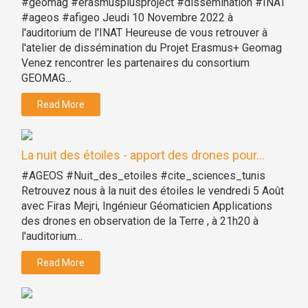
#geomag #erasmusplusproject #dissemination #INAT
#ageos #afigeo Jeudi 10 Novembre 2022 à
l'auditorium de l'INAT Heureuse de vous retrouver à
l'atelier de dissémination du Projet Erasmus+ Geomag
Venez rencontrer les partenaires du consortium
GEOMAG...
Read More
La nuit des étoiles - apport des drones pour...
#AGEOS #Nuit_des_etoiles #cite_sciences_tunis
Retrouvez nous à la nuit des étoiles le vendredi 5 Août
avec Firas Mejri, Ingénieur Géomaticien Applications
des drones en observation de la Terre , à 21h20 à
l'auditorium...
Read More