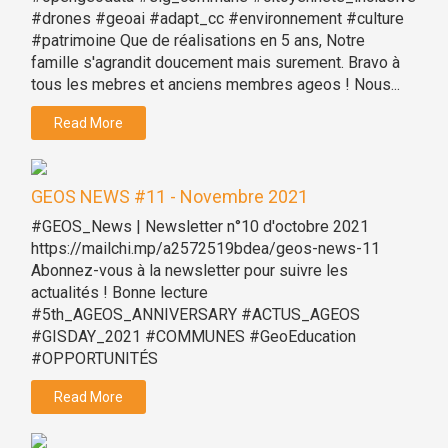
#drones #geoai #adapt_cc #environnement #culture
#patrimoine Que de réalisations en 5 ans, Notre
famille s'agrandit doucement mais surement. Bravo à
tous les mebres et anciens membres ageos ! Nous...
Read More
GEOS NEWS #11 - Novembre 2021
#GEOS_News | Newsletter n°10 d'octobre 2021
https://mailchi.mp/a2572519bdea/geos-news-11
Abonnez-vous à la newsletter pour suivre les
actualités ! Bonne lecture
#5th_AGEOS_ANNIVERSARY #ACTUS_AGEOS
#GISDAY_2021 #COMMUNES #GeoEducation
#OPPORTUNITÉS
Read More