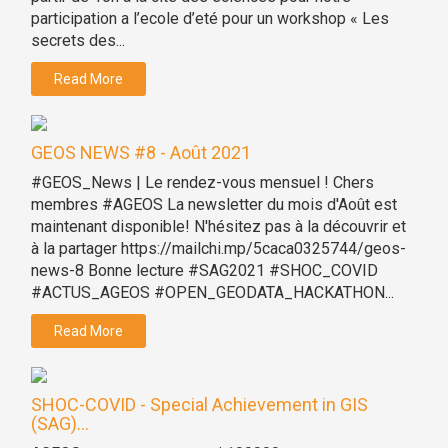
participation a l’ecole d’eté pour un workshop « Les
secrets des...
Read More
GEOS NEWS #8 - Août 2021
#GEOS_News | Le rendez-vous mensuel ! Chers
membres #AGEOS La newsletter du mois d'Août est
maintenant disponible! N'hésitez pas à la découvrir et
à la partager https://mailchi.mp/5caca0325744/geos-
news-8 Bonne lecture #SAG2021 #SHOC_COVID
#ACTUS_AGEOS #OPEN_GEODATA_HACKATHON...
Read More
SHOC-COVID - Special Achievement in GIS
(SAG)...