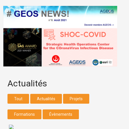
Actualités
Tout
Actualités
Projets
Formations
Évènements