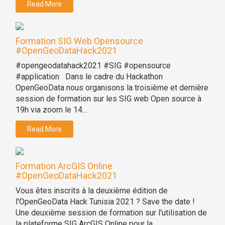
Read More
Formation SIG Web Opensource
#OpenGeoDataHack2021
#opengeodatahack2021 #SIG #opensource
#application Dans le cadre du Hackathon
OpenGeoData nous organisons la troisième et dernière
session de formation sur les SIG web Open source à
19h via zoom le 14...
Read More
Formation ArcGIS Online
#OpenGeoDataHack2021
Vous êtes inscrits à la deuxième édition de
l'OpenGeoData Hack Tunisia 2021 ? Save the date !
Une deuxième session de formation sur l'utilisation de
la plateforme SIG ArcGIS Online pour la...