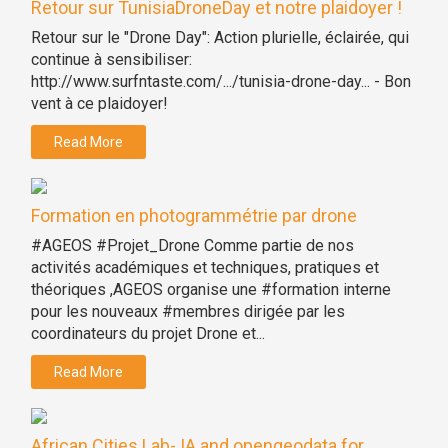
Retour sur TunisiaDroneDay et notre plaidoyer !
Retour sur le "Drone Day": Action plurielle, éclairée, qui
continue à sensibiliser:
http://www.surfntaste.com/.../tunisia-drone-day... - Bon
vent à ce plaidoyer!
Read More
Formation en photogrammétrie par drone
#AGEOS #Projet_Drone Comme partie de nos
activités académiques et techniques, pratiques et
théoriques ,AGEOS organise une #formation interne
pour les nouveaux #membres dirigée par les
coordinateurs du projet Drone et...
Read More
African Cities Lab- IA and opengeodata for