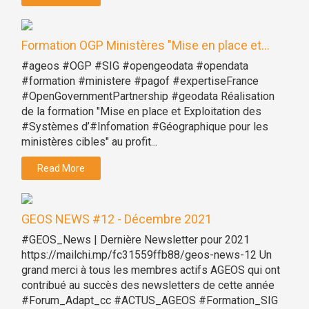
Formation OGP Ministères "Mise en place et...
#ageos #OGP #SIG #opengeodata #opendata
#formation #ministere #pagof #expertiseFrance
#OpenGovernmentPartnership #geodata Réalisation
de la formation "Mise en place et Exploitation des
#Systèmes d’#Infomation #Géographique pour les
ministères cibles" au profit...
Read More
GEOS NEWS #12 - Décembre 2021
#GEOS_News | Dernière Newsletter pour 2021
https://mailchi.mp/fc31559ffb88/geos-news-12 Un
grand merci à tous les membres actifs AGEOS qui ont
contribué au succès des newsletters de cette année
#Forum_Adapt_cc #ACTUS_AGEOS #Formation_SIG