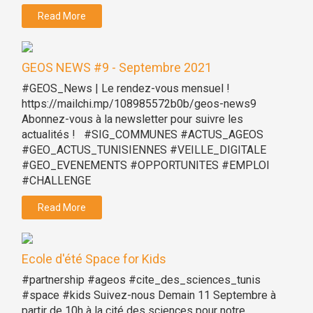
Read More
GEOS NEWS #9 - Septembre 2021
#GEOS_News | Le rendez-vous mensuel !
https://mailchi.mp/108985572b0b/geos-news9
Abonnez-vous à la newsletter pour suivre les
actualités ! #SIG_COMMUNES #ACTUS_AGEOS
#GEO_ACTUS_TUNISIENNES #VEILLE_DIGITALE
#GEO_EVENEMENTS #OPPORTUNITES #EMPLOI
#CHALLENGE
Read More
Ecole d'été Space for Kids
#partnership #ageos #cite_des_sciences_tunis
#space #kids Suivez-nous Demain 11 Septembre à
partir de 10h à la cité des sciences pour notre