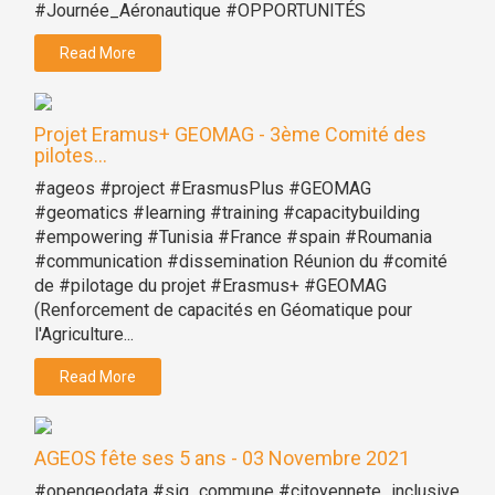
#Journée_Aéronautique #OPPORTUNITÉS
Read More
Projet Eramus+ GEOMAG - 3ème Comité des
pilotes...
#ageos #project #ErasmusPlus #GEOMAG
#geomatics #learning #training #capacitybuilding
#empowering #Tunisia #France #spain #Roumania
#communication #dissemination Réunion du #comité
de #pilotage du projet #Erasmus+ #GEOMAG
(Renforcement de capacités en Géomatique pour
l'Agriculture...
Read More
AGEOS fête ses 5 ans - 03 Novembre 2021
#opengeodata #sig_commune #citoyennete_inclusive