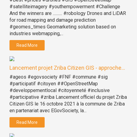
#satelliteimagery #youthempowerment #Challenge
And the winners are .......... #robology Drones and LiDAR
for road mapping and damage prediction
#geomes_times Geomarketing solution based on
industries webmapping,...
Read More
Lancement projet Zriba Citizen GIS - approche...
#ageos #egovsociety #FNF #commune #sig
#participatif #citoyen ##OpenStreetMap
#developpementlocal #citoyenneté #inclusive
#participative #zriba Lancement officiel du projet Zriba
Citizen GIS le 16 octobre 2021 à la commune de Zriba
en partenariat avec EGovSociety, la...
Read More