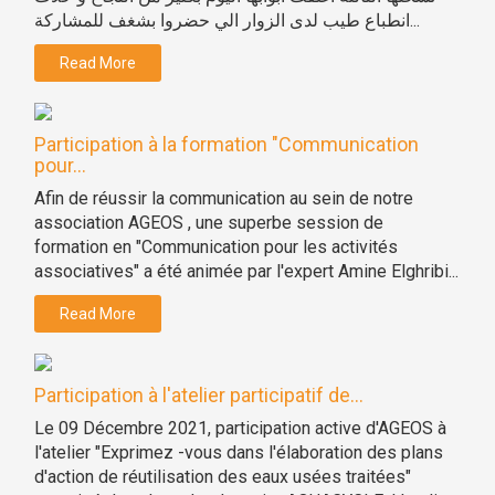
انطباع طيب لدى الزوار الي حضروا بشغف للمشاركة...
Read More
Participation à la formation "Communication
pour...
Afin de réussir la communication au sein de notre
association AGEOS , une superbe session de
formation en "Communication pour les activités
associatives" a été animée par l'expert Amine Elghribi...
Read More
Participation à l'atelier participatif de...
Le 09 Décembre 2021, participation active d'AGEOS à
l'atelier "Exprimez -vous dans l'élaboration des plans
d'action de réutilisation des eaux usées traitées"