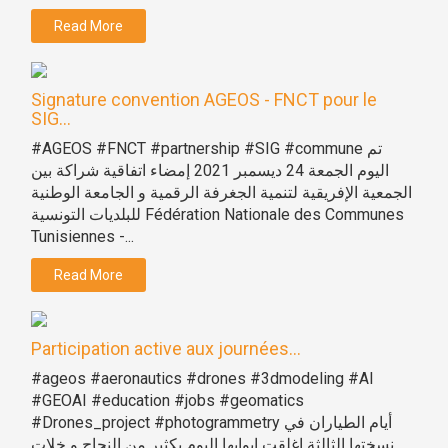
Read More
Signature convention AGEOS - FNCT pour le
SIG...
#AGEOS #FNCT #partnership #SIG #commune تم
اليوم الجمعة 24 ديسمبر 2021 إمضاء اتفاقية شراكة بين
الجمعية الإفريقية لتنمية الجغرفة الرقمية و الجامعة الوطنية
للبلديات التونسية Fédération Nationale des Communes
Tunisiennes -...
Read More
Participation active aux journées...
#ageos #aeronautics #drones #3dmodeling #AI
#GEOAI #education #jobs #geomatics
#Drones_project #photogrammetry أيام الطياران في
نسختها الثالثة اغلقت ابوابها اليوم بكثير من النجاح و خلات