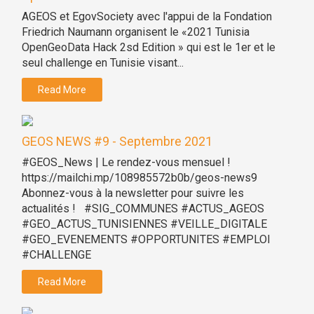
AGEOS et EgovSociety avec l'appui de la Fondation
Friedrich Naumann organisent le «2021 Tunisia
OpenGeoData Hack 2sd Edition » qui est le 1er et le
seul challenge en Tunisie visant...
Read More
GEOS NEWS #9 - Septembre 2021
#GEOS_News | Le rendez-vous mensuel !
https://mailchi.mp/108985572b0b/geos-news9
Abonnez-vous à la newsletter pour suivre les
actualités ! #SIG_COMMUNES #ACTUS_AGEOS
#GEO_ACTUS_TUNISIENNES #VEILLE_DIGITALE
#GEO_EVENEMENTS #OPPORTUNITES #EMPLOI
#CHALLENGE
Read More