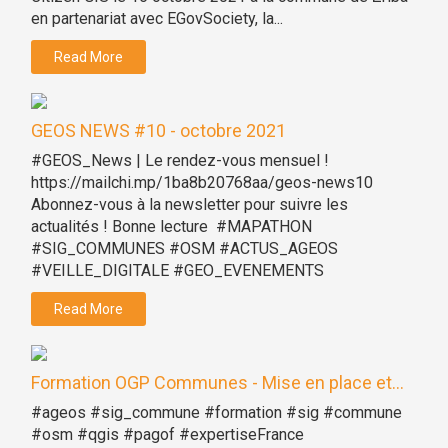
en partenariat avec EGovSociety, la...
Read More
GEOS NEWS #10 - octobre 2021
#GEOS_News | Le rendez-vous mensuel !
https://mailchi.mp/1ba8b20768aa/geos-news10
Abonnez-vous à la newsletter pour suivre les
actualités ! Bonne lecture #MAPATHON
#SIG_COMMUNES #OSM #ACTUS_AGEOS
#VEILLE_DIGITALE #GEO_EVENEMENTS
Read More
Formation OGP Communes - Mise en place et...
#ageos #sig_commune #formation #sig #commune
#osm #qgis #pagof #expertiseFrance