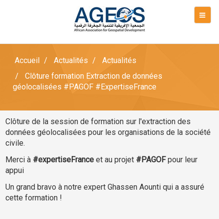
Accueil
Actualités
Actualités
Clôture formation Extraction de données
géolocalisées #PAGOF #ExpertiseFrance
Clôture de la session de formation sur l'extraction des
données géolocalisées pour les organisations de la société
civile.
Merci à
#expertiseFrance
et au projet
#PAGOF
pour leur
appui
Un grand bravo à notre expert Ghassen Aounti qui a assuré
cette formation !