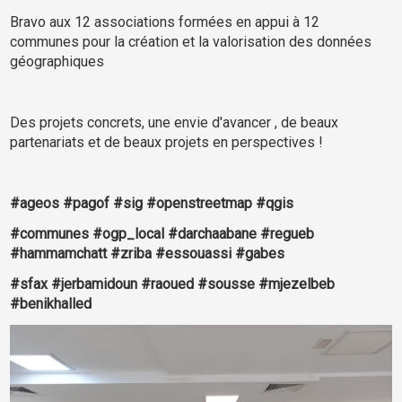
Bravo aux 12 associations formées en appui à 12
communes pour la création et la valorisation des données
géographiques
Des projets concrets, une envie d'avancer , de beaux
partenariats et de beaux projets en perspectives !
#ageos
#pagof
#sig
#openstreetmap
#qgis
#communes
#ogp_local
#darchaabane
#regueb
#hammamchatt
#zriba
#essouassi
#gabes
#sfax
#jerbamidoun
#raoued
#sousse
#mjezelbeb
#benikhalled