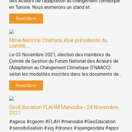
des Acteurs de l’adaptation au changement climatique
en Tunisie. Nous animerons un stand et...
Read More
Mme Nesrine Chehata, élue présidente du
comité...
Le 03 Novembre 2021, élection des membres du
Comité de Gestion du Forum National des Acteurs de
l’Adaptation au Changement Climatique (FNAACC)
selon les modalités inscrites dans les documents de...
Read More
GeoEducation FLAHM Manouba - 24 Novembre
2021
#ageos #cgeom #FLAH #manouba #GeoEducation
#sensibilisation #sig #drones #opengeodata #apps