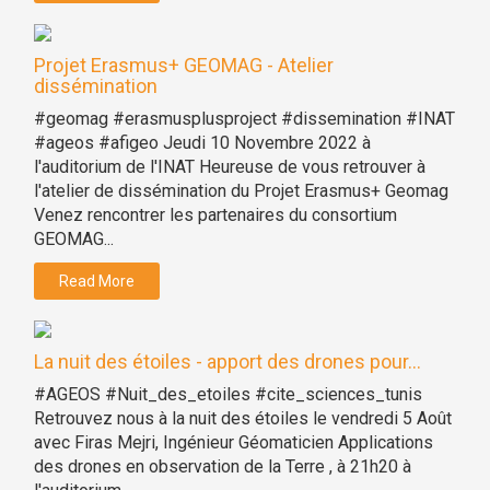
Projet Erasmus+ GEOMAG - Atelier
dissémination
#geomag #erasmusplusproject #dissemination #INAT
#ageos #afigeo Jeudi 10 Novembre 2022 à
l'auditorium de l'INAT Heureuse de vous retrouver à
l'atelier de dissémination du Projet Erasmus+ Geomag
Venez rencontrer les partenaires du consortium
GEOMAG...
Read More
La nuit des étoiles - apport des drones pour...
#AGEOS #Nuit_des_etoiles #cite_sciences_tunis
Retrouvez nous à la nuit des étoiles le vendredi 5 Août
avec Firas Mejri, Ingénieur Géomaticien Applications
des drones en observation de la Terre , à 21h20 à