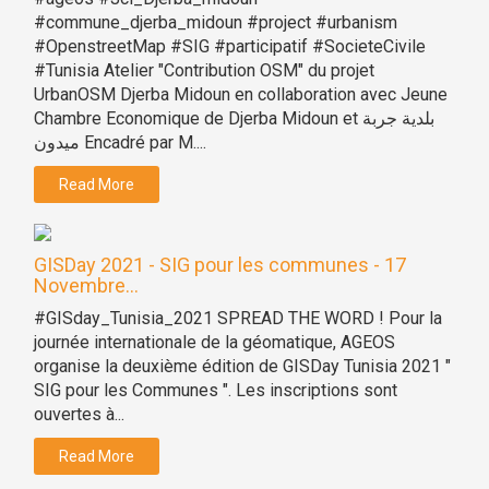
#commune_djerba_midoun #project #urbanism
#OpenstreetMap #SIG #participatif #SocieteCivile
#Tunisia Atelier "Contribution OSM" du projet
UrbanOSM Djerba Midoun en collaboration avec Jeune
Chambre Economique de Djerba Midoun et بلدية جربة
ميدون Encadré par M....
Read More
GISDay 2021 - SIG pour les communes - 17
Novembre...
#GISday_Tunisia_2021 SPREAD THE WORD ! Pour la
journée internationale de la géomatique, AGEOS
organise la deuxième édition de GISDay Tunisia 2021 "
SIG pour les Communes ". Les inscriptions sont
ouvertes à...
Read More