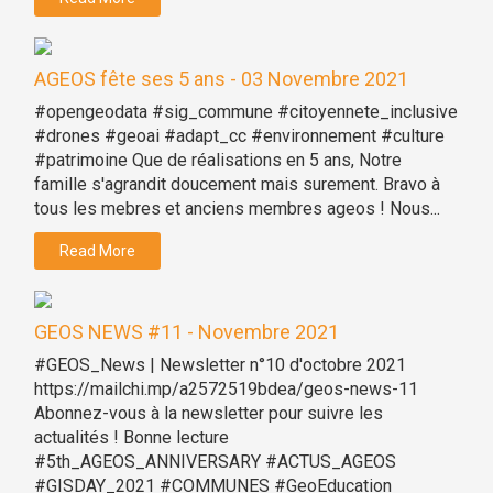
AGEOS fête ses 5 ans - 03 Novembre 2021
#opengeodata #sig_commune #citoyennete_inclusive
#drones #geoai #adapt_cc #environnement #culture
#patrimoine Que de réalisations en 5 ans, Notre
famille s'agrandit doucement mais surement. Bravo à
tous les mebres et anciens membres ageos ! Nous...
Read More
GEOS NEWS #11 - Novembre 2021
#GEOS_News | Newsletter n°10 d'octobre 2021
https://mailchi.mp/a2572519bdea/geos-news-11
Abonnez-vous à la newsletter pour suivre les
actualités ! Bonne lecture
#5th_AGEOS_ANNIVERSARY #ACTUS_AGEOS
#GISDAY_2021 #COMMUNES #GeoEducation