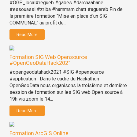
#OGP_local#regueb #gabes #darchaabane
#essouassi #zriba #hammam chatt #aguereb Fin de
la première formation "Mise en place d'un SIG
COMMUNAL" au profit de...
Read More
Formation SIG Web Opensource
#OpenGeoDataHack2021
#opengeodatahack2021 #SIG #opensource
#application Dans le cadre du Hackathon
OpenGeoData nous organisons la troisième et dernière
session de formation sur les SIG web Open source à
19h via zoom le 14...
Read More
Formation ArcGIS Online